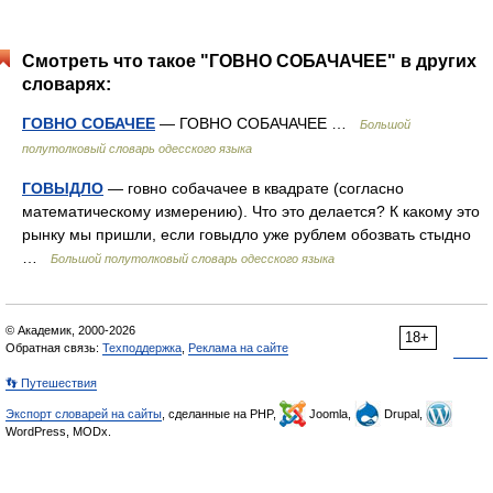
Смотреть что такое "ГОВНО СОБАЧАЧЕЕ" в других
словарях:
ГОВНО СОБАЧЕЕ
— ГОВНО СОБАЧАЧЕЕ …
Большой
полутолковый словарь одесского языка
ГОВЫДЛО
— говно собачачее в квадрате (согласно
математическому измерению). Что это делается? К какому это
рынку мы пришли, если говыдло уже рублем обозвать стыдно
…
Большой полутолковый словарь одесского языка
© Академик, 2000-2026
18+
Обратная связь:
Техподдержка
,
Реклама на сайте
👣 Путешествия
Экспорт словарей на сайты
, сделанные на PHP,
Joomla,
Drupal,
WordPress, MODx.