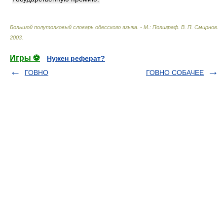
Большой полутолковый словарь одесского языка. - М.: Полиграф
.
В. П. Смирнов
.
2003
.
Игры ⚽
Нужен реферат?
ГОВНО
ГОВНО СОБАЧЕЕ