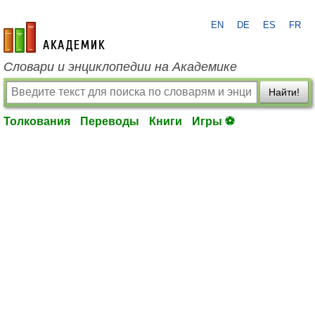
EN
DE
ES
FR
academic.ru
Словари и энциклопедии на Академике
Найти!
Толкования
Переводы
Книги
Игры ⚽