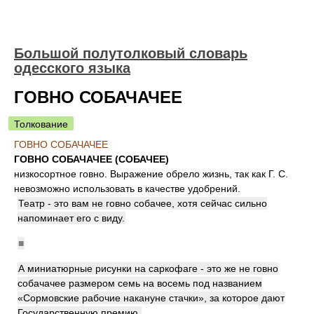
Большой полутолковый словарь
одесского языка
ГОВНО СОБАЧАЧЕЕ
Толкование
ГОВНО СОБАЧАЧЕЕ
ГОВНО СОБАЧАЧЕЕ (СОБАЧЕЕ)
низкосортное говно. Выражение обрело жизнь, так как Г. С.
невозможно использовать в качестве удобрений.
Театр - это вам не говно собачее, хотя сейчас сильно
напоминает его с виду.
■
А миниатюрные рисунки на саркофаге - это же не говно
собачачее размером семь на восемь под названием
«Сормовские рабочие накануне стачки», за которое дают
Государственную премию.